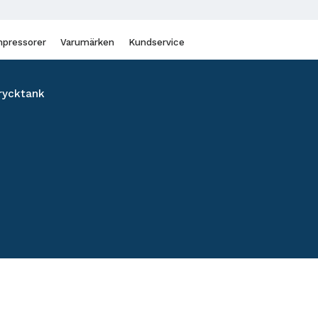
pressorer
Varumärken
Kundservice
rycktank