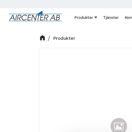
Produkter
Tjänster
Kom
Produkter