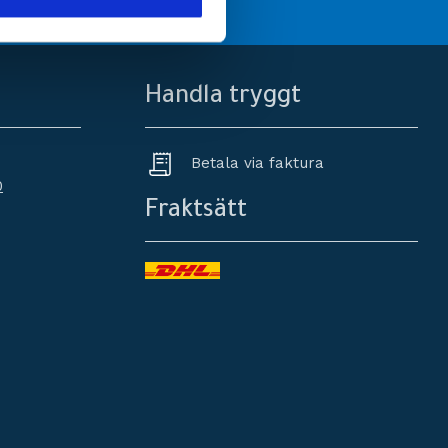
Handla tryggt
Betala via faktura
0
Fraktsätt