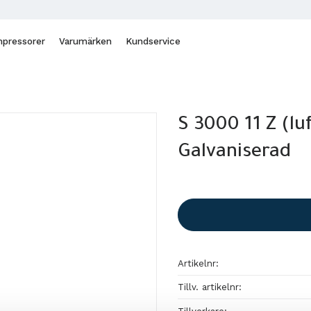
pressorer
Varumärken
Kundservice
S 3000 11 Z (lu
Galvaniserad
Artikelnr
Tillv. artikelnr