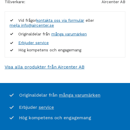
Tillverkare
Aircenter AB
Vid frågor
kontakta oss via formulär
eller
mejla info@aircenter.se
Originaldelar från
många varumärken
Erbjuder service
Hög kompetens och engagemang
Visa alla produkter från Aircenter AB
många varumärken
Originaldelar från
service
Erbjuder
Hög kompetens och engagemang