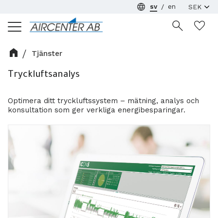
sv
en
Meny
Ön
Tjänster
Tryckluftsanalys
Optimera ditt tryckluftssystem – mätning, analys och
konsultation som ger verkliga energibesparingar.