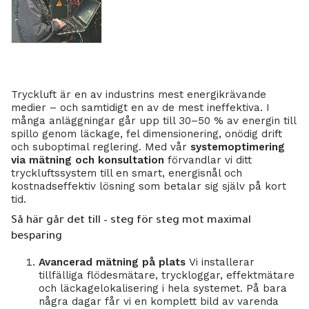
Tryckluft är en av industrins mest energikrävande
medier – och samtidigt en av de mest ineffektiva. I
många anläggningar går upp till 30–50 % av energin till
spillo genom läckage, fel dimensionering, onödig drift
och suboptimal reglering. Med vår
systemoptimering
via mätning och konsultation
förvandlar vi ditt
tryckluftssystem till en smart, energisnål och
kostnadseffektiv lösning som betalar sig själv på kort
tid.
Så här går det till – steg för steg mot maximal
besparing
Avancerad mätning på plats
Vi installerar
tillfälliga flödesmätare, tryckloggar, effektmätare
och läckagelokalisering i hela systemet. På bara
några dagar får vi en komplett bild av varenda