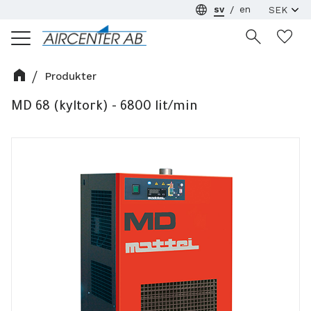
sv
en
Meny
Ön
Produkter
MD 68 (kyltork) - 6800 lit/min