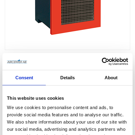
Consent
Details
About
Offertförfrågan
This website uses cookies
We use cookies to personalise content and ads, to
Artikelnr
50000391
provide social media features and to analyse our traffic.
We also share information about your use of our site with
Tillv. artikelnr
50000391
our social media, advertising and analytics partners who
Tillverkare
Mattei