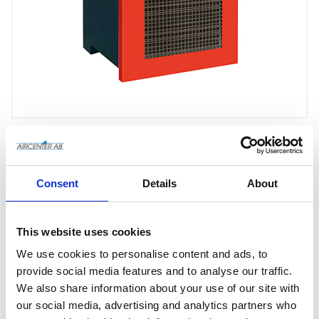
Consent
Details
About
Offertförfrågan
This website uses cookies
We use cookies to personalise content and ads, to
Artikelnr
50000374
provide social media features and to analyse our traffic.
We also share information about your use of our site with
Tillv. artikelnr
50000374
our social media, advertising and analytics partners who
Tillverkare
Mattei