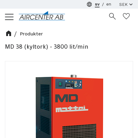
sv
en
Meny
Ön
Produkter
MD 38 (kyltork) - 3800 lit/min