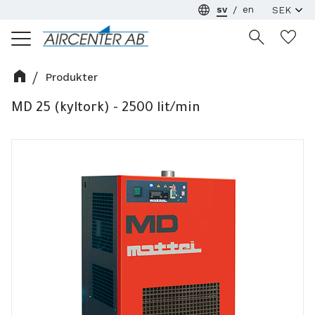
sv
en
Meny
Ön
Produkter
MD 25 (kyltork) - 2500 lit/min