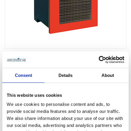
Consent
Details
About
Offertförfrågan
This website uses cookies
We use cookies to personalise content and ads, to
Artikelnr
50000365
provide social media features and to analyse our traffic.
We also share information about your use of our site with
Tillv. artikelnr
50000365
our social media, advertising and analytics partners who
Tillverkare
Mattei