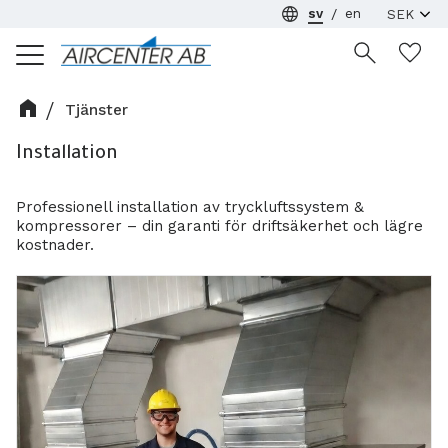
sv
en
Meny
Ön
Tjänster
Installation
Professionell installation av tryckluftssystem &
kompressorer – din garanti för driftsäkerhet och lägre
kostnader.