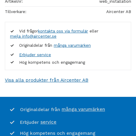
Artikelnr
web_installation
Tillverkare
Aircenter AB
Vid frågor
kontakta oss via formulär
eller
mejla info@aircenter.se
Originaldelar från
många varumärken
Erbjuder service
Hög kompetens och engagemang
Visa alla produkter från Aircenter AB
många varumärken
Originaldelar från
service
Erbjuder
Hög kompetens och engagemang