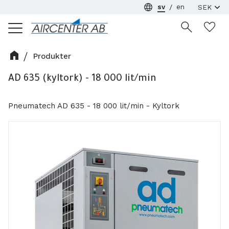
sv
en
Meny
Ön
Produkter
AD 635 (kyltork) - 18 000 lit/min
Pneumatech AD 635 - 18 000 lit/min - Kyltork