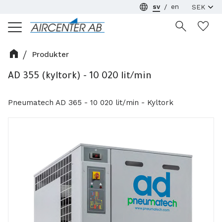
sv
en
Meny
Ön
Produkter
AD 355 (kyltork) - 10 020 lit/min
Pneumatech AD 365 - 10 020 lit/min - Kyltork