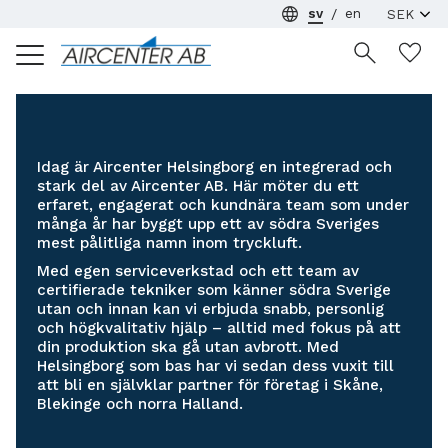
sv
en
Meny
Ön
Idag är Aircenter Helsingborg en integrerad och
stark del av Aircenter AB. Här möter du ett
erfaret, engagerat och kundnära team som under
många år har byggt upp ett av södra Sveriges
mest pålitliga namn inom tryckluft.
Med egen serviceverkstad och ett team av
certifierade tekniker som känner södra Sverige
utan och innan kan vi erbjuda snabb, personlig
och högkvalitativ hjälp – alltid med fokus på att
din produktion ska gå utan avbrott. Med
Helsingborg som bas har vi sedan dess vuxit till
att bli en självklar partner för företag i Skåne,
Blekinge och norra Halland.