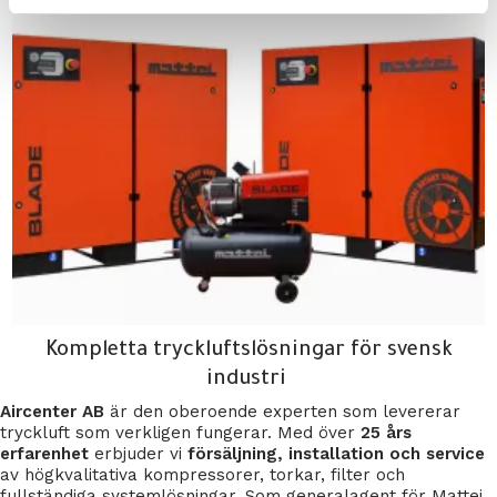
Handla nu
Kompletta tryckluftslösningar för svensk
industri
Aircenter AB
är den oberoende experten som levererar
tryckluft som verkligen fungerar. Med över
25 års
erfarenhet
erbjuder vi
försäljning, installation och service
av högkvalitativa kompressorer, torkar, filter och
fullständiga systemlösningar. Som generalagent för Mattei