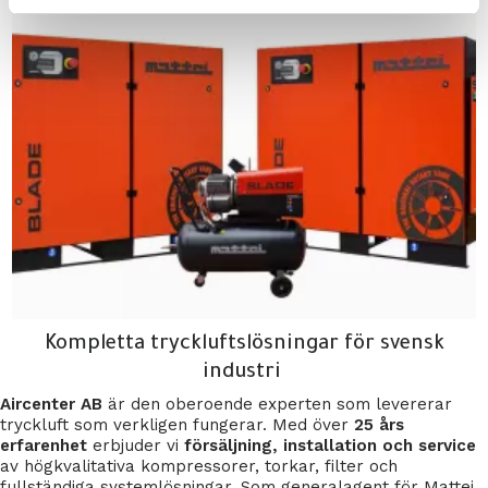
Handla nu
Kompletta tryckluftslösningar för svensk
industri
Aircenter AB
är den oberoende experten som levererar
tryckluft som verkligen fungerar. Med över
25 års
erfarenhet
erbjuder vi
försäljning, installation och service
av högkvalitativa kompressorer, torkar, filter och
fullständiga systemlösningar. Som generalagent för Mattei